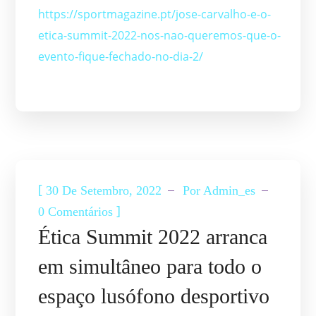
https://sportmagazine.pt/jose-carvalho-e-o-
etica-summit-2022-nos-nao-queremos-que-o-
evento-fique-fechado-no-dia-2/
ETICA SUMMIT
NOTÍCIAS
[
30 De Setembro, 2022
Por
Admin_es
]
0 Comentários
Ética Summit 2022 arranca
em simultâneo para todo o
espaço lusófono desportivo