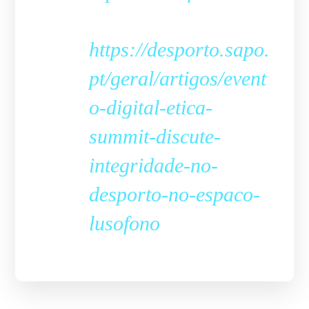
https://desporto.sapo.
pt/geral/artigos/event
o-digital-etica-
summit-discute-
integridade-no-
desporto-no-espaco-
lusofono
ETICA SUMMIT
NOTÍCIAS