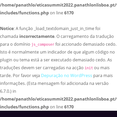
/home/panathlo/eticasummit2022.panathlonlisboa.pt
includes/functions.php
on line
6170
Notice
: A função _load_textdomain_just_in_time foi
chamada
incorrectamente
. O carregamento da tradução
para o domínio
foi accionado demasiado cedo.
js_composer
Isto é normalmente um indicador de que algum código no
plugin ou tema está a ser executado demasiado cedo. As
traduções devem ser carregadas na acção
ou mais
init
tarde. Por favor veja
Depuração no WordPress
para mais
informações. (Esta mensagem foi adicionada na versão
6.7.0.) in
/home/panathlo/eticasummit2022.panathlonlisboa.pt
includes/functions.php
on line
6170