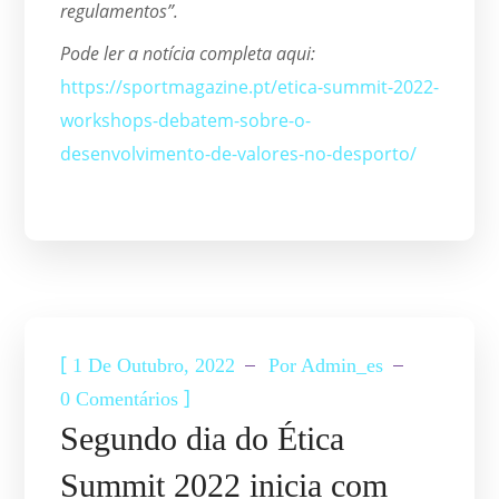
regulamentos”.
Pode ler a notícia completa aqui:
https://sportmagazine.pt/etica-summit-2022-
workshops-debatem-sobre-o-
desenvolvimento-de-valores-no-desporto/
ETICA SUMMIT
NOTÍCIAS
[
1 De Outubro, 2022
Por
Admin_es
]
0 Comentários
Segundo dia do Ética
Summit 2022 inicia com