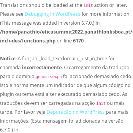
Translations should be loaded at the
action or later.
init
Please see
Debugging in WordPress
for more information.
(This message was added in version 6.7.0.) in
/home/panathlo/eticasummit2022.panathlonlisboa.pt
includes/functions.php
on line
6170
Notice
: A função _load_textdomain_just_in_time foi
chamada
incorrectamente
. O carregamento da tradução
para o domínio
foi accionado demasiado cedo.
genesisexpo
Isto é normalmente um indicador de que algum código no
plugin ou tema está a ser executado demasiado cedo. As
traduções devem ser carregadas na acção
ou mais
init
tarde. Por favor veja
Depuração no WordPress
para mais
informações. (Esta mensagem foi adicionada na versão
6.7.0.) in