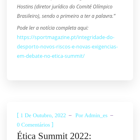
Hostins (diretor jurídico do Comité Olímpico
Brasileiro), sendo o primeiro a ter a palavra.”
Pode ler a notícia completa aqui:
https://sportmagazine.pt/integridade-do-
desporto-novos-riscos-e-novas-exigencias-
em-debate-no-etica-summit/
ETICA SUMMIT
NOTÍCIAS
[
1 De Outubro, 2022
Por
Admin_es
]
0 Comentários
Ética Summit 2022: