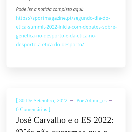
Pode ler a notícia completa aqui:
https://sportmagazine.pt/segundo-dia-do-
etica-summit-2022-inicia-com-debates-sobre-
genetica-no-desporto-e-da-etica-no-
desporto-a-etica-do-desporto/
ETICA SUMMIT
NOTÍCIAS
[
30 De Setembro, 2022
Por
Admin_es
]
0 Comentários
José Carvalho e o ES 2022: