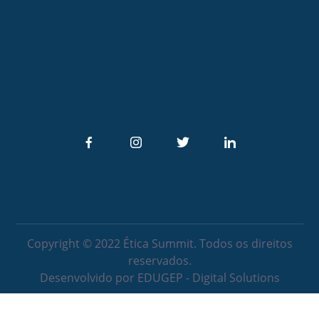
Copyright © 2022 Ética Summit. Todos os direitos
reservados.
Desenvolvido por EDUGEP - Digital Solutions