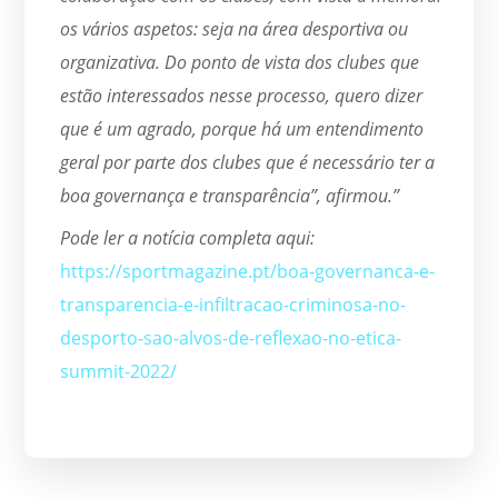
os vários aspetos: seja na área desportiva ou
organizativa. Do ponto de vista dos clubes que
estão interessados nesse processo, quero dizer
que é um agrado, porque há um entendimento
geral por parte dos clubes que é necessário ter a
boa governança e transparência”, afirmou.”
Pode ler a notícia completa aqui:
https://sportmagazine.pt/boa-governanca-e-
transparencia-e-infiltracao-criminosa-no-
desporto-sao-alvos-de-reflexao-no-etica-
summit-2022/
ETICA SUMMIT
NOTÍCIAS