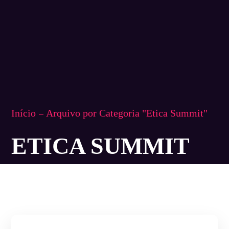
Início
Arquivo por Categoria "Etica Summit"
ETICA SUMMIT
ETICA SUMMIT
NOTÍCIAS