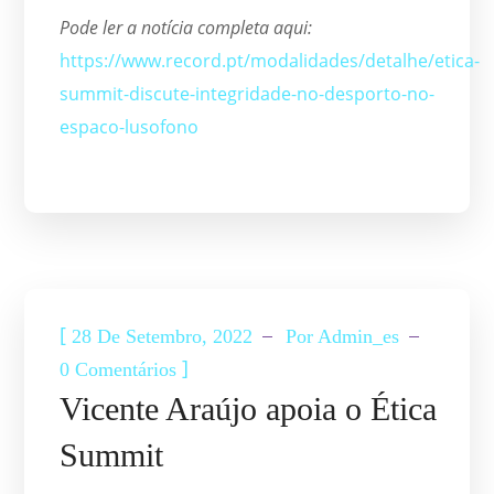
Pode ler a notícia completa aqui:
https://www.record.pt/modalidades/detalhe/etica-
summit-discute-integridade-no-desporto-no-
espaco-lusofono
ETICA SUMMIT
[
28 De Setembro, 2022
Por
Admin_es
]
0 Comentários
Vicente Araújo apoia o Ética
Summit