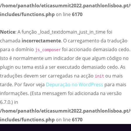
/home/panathlo/eticasummit2022.panathlonlisboa.pt
includes/functions.php
on line
6170
Notice
: A função _load_textdomain_just_in_time foi
chamada
incorrectamente
. O carregamento da tradução
para o domínio
foi accionado demasiado cedo.
js_composer
Isto é normalmente um indicador de que algum código no
plugin ou tema está a ser executado demasiado cedo. As
traduções devem ser carregadas na acção
ou mais
init
tarde. Por favor veja
Depuração no WordPress
para mais
informações. (Esta mensagem foi adicionada na versão
6.7.0.) in
/home/panathlo/eticasummit2022.panathlonlisboa.pt
includes/functions.php
on line
6170