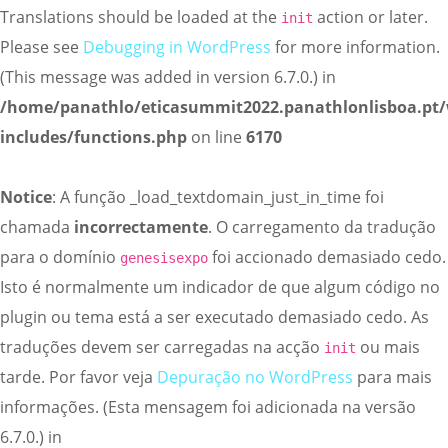
Translations should be loaded at the
action or later.
init
Please see
Debugging in WordPress
for more information.
(This message was added in version 6.7.0.) in
/home/panathlo/eticasummit2022.panathlonlisboa.pt
includes/functions.php
on line
6170
Notice
: A função _load_textdomain_just_in_time foi
chamada
incorrectamente
. O carregamento da tradução
para o domínio
foi accionado demasiado cedo.
genesisexpo
Isto é normalmente um indicador de que algum código no
plugin ou tema está a ser executado demasiado cedo. As
traduções devem ser carregadas na acção
ou mais
init
tarde. Por favor veja
Depuração no WordPress
para mais
informações. (Esta mensagem foi adicionada na versão
6.7.0.) in