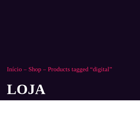
Início
Shop
Products tagged “digital”
LOJA