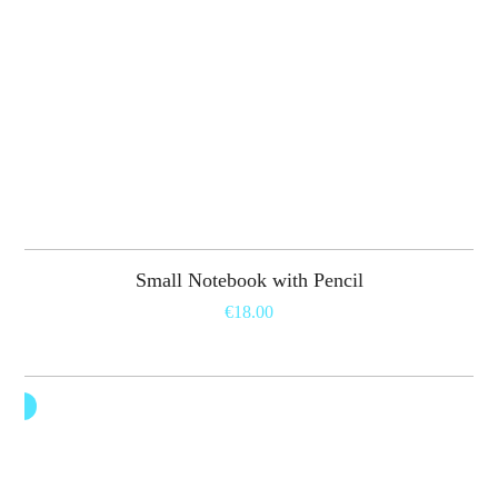
Small Notebook with Pencil
€
18.00
LE!