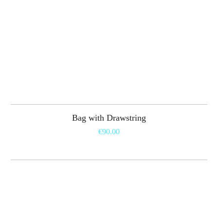
Bag with Drawstring
€
90.00