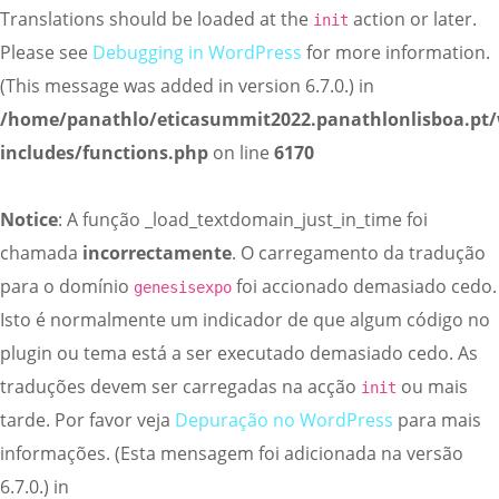
Translations should be loaded at the
action or later.
init
Please see
Debugging in WordPress
for more information.
(This message was added in version 6.7.0.) in
/home/panathlo/eticasummit2022.panathlonlisboa.pt
includes/functions.php
on line
6170
Notice
: A função _load_textdomain_just_in_time foi
chamada
incorrectamente
. O carregamento da tradução
para o domínio
foi accionado demasiado cedo.
genesisexpo
Isto é normalmente um indicador de que algum código no
plugin ou tema está a ser executado demasiado cedo. As
traduções devem ser carregadas na acção
ou mais
init
tarde. Por favor veja
Depuração no WordPress
para mais
informações. (Esta mensagem foi adicionada na versão
6.7.0.) in