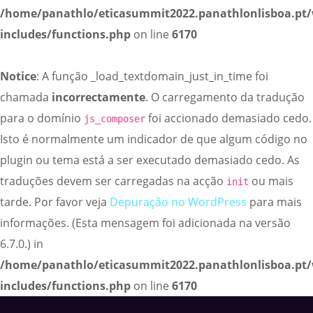
/home/panathlo/eticasummit2022.panathlonlisboa.pt
includes/functions.php
on line
6170
Notice
: A função _load_textdomain_just_in_time foi
chamada
incorrectamente
. O carregamento da tradução
para o domínio
foi accionado demasiado cedo.
js_composer
Isto é normalmente um indicador de que algum código no
plugin ou tema está a ser executado demasiado cedo. As
traduções devem ser carregadas na acção
ou mais
init
tarde. Por favor veja
Depuração no WordPress
para mais
informações. (Esta mensagem foi adicionada na versão
6.7.0.) in
/home/panathlo/eticasummit2022.panathlonlisboa.pt
includes/functions.php
on line
6170